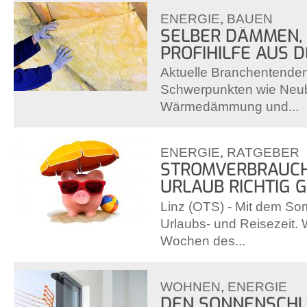
ENERGIE
,
BAUEN
SELBER DÄMMEN, 
PROFIHILFE AUS 
Aktuelle Branchentende
Schwerpunkten wie Neub
Wärmedämmung und...
ENERGIE
,
RATGEBER
STROMVERBRAUCH:
URLAUB RICHTIG 
Linz (OTS) - Mit dem So
Urlaubs- und Reisezeit.
Wochen des...
WOHNEN
,
ENERGIE
DEN SONNENSCHU