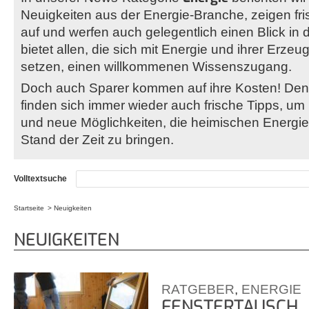
Neuigkeiten aus der Energie-Branche, zeigen fr
auf und werfen auch gelegentlich einen Blick in 
bietet allen, die sich mit Energie und ihrer Erz
setzen, einen willkommenen Wissenszugang.
Doch auch Sparer kommen auf ihre Kosten! Denn
finden sich immer wieder auch frische Tipps, um
und neue Möglichkeiten, die heimischen Energi
Stand der Zeit zu bringen.
Volltextsuche
Startseite
Neuigkeiten
Sie sind hier
NEUIGKEITEN
RATGEBER
,
ENERGIE
FENSTERTAUSCH, 