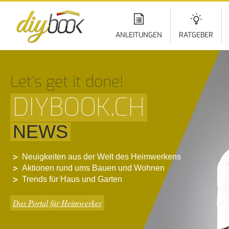
Di
z
In
ANLEITUNGEN
RATGEBER
Let‘s get it done!
DIYBOOK.CH
NEWS
Neuigkeiten aus der Welt des Heimwerkens
Aktionen rund ums Bauen und Wohnen
Trends für Haus und Garten
Das Portal für Heimwerker