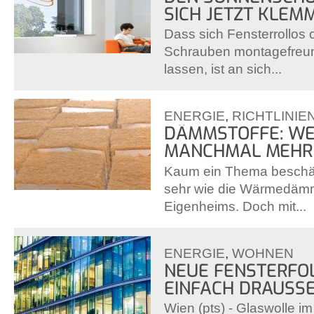
SICH JETZT KLEM
Dass sich Fensterrollos
Schrauben montagefreu
lassen, ist an sich...
ENERGIE
,
RICHTLINIE
DÄMMSTOFFE: WEN
MANCHMAL MEHR
Kaum ein Thema beschäf
sehr wie die Wärmedäm
Eigenheims. Doch mit...
ENERGIE
,
WOHNEN
NEUE FENSTERFOLI
EINFACH DRAUSSE
Wien (pts) - Glaswolle i