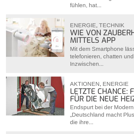
fühlen, hat...
ENERGIE
,
TECHNIK
WIE VON ZAUBERH
MITTELS APP
Mit dem Smartphone lässt
telefonieren, chatten und
Inzwischen...
AKTIONEN
,
ENERGIE
LETZTE CHANCE: 
FÜR DIE NEUE HE
Endspurt bei der Modern
„Deutschland macht Plus!
die ihre...