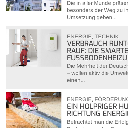
Die in aller Munde präs
besonders der Weg zu ih
Umsetzung geben...
ENERGIE
,
TECHNIK
VERBRAUCH RUNT
RAUF: DIE SMART
FUSSBODENHEIZUN
Die Mehrheit der Deutsc
– wollen aktiv die Umwel
einen...
ENERGIE
,
FÖRDERUN
EIN HOLPRIGER H
RICHTUNG ENERG
Betrachtet man die Erfolg