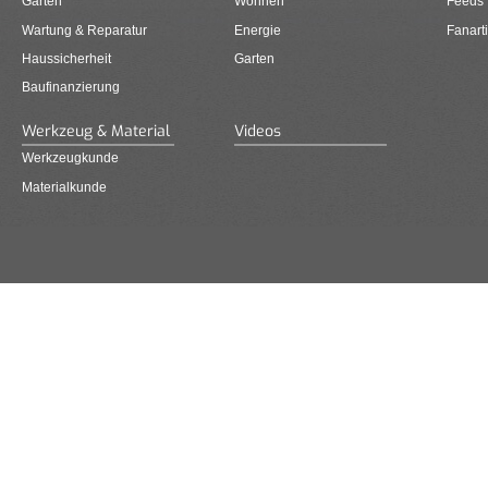
Garten
Wohnen
Feeds
Wartung & Reparatur
Energie
Fanarti
Haussicherheit
Garten
Baufinanzierung
Werkzeug & Material
Videos
Werkzeugkunde
Materialkunde