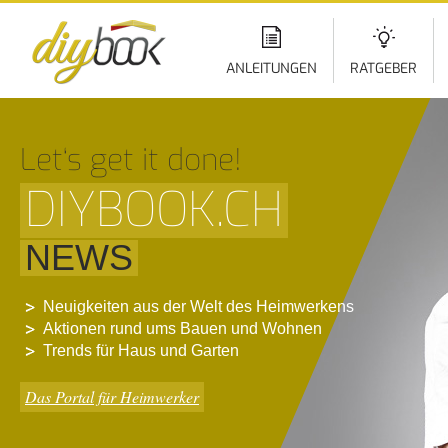
Di
z
In
ANLEITUNGEN
RATGEBER
Let‘s get it done!
DIYBOOK.CH
NEWS
Neuigkeiten aus der Welt des Heimwerkens
Aktionen rund ums Bauen und Wohnen
Trends für Haus und Garten
Das Portal für Heimwerker