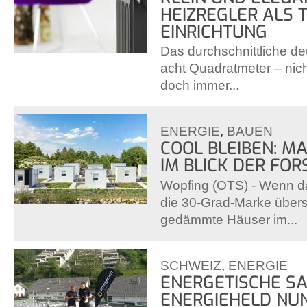
HEIZREGLER ALS T
EINRICHTUNG
Das durchschnittliche d
acht Quadratmeter – nich
doch immer...
ENERGIE
,
BAUEN
COOL BLEIBEN: M
IM BLICK DER FO
Wopfing (OTS) - Wenn 
die 30-Grad-Marke übers
gedämmte Häuser im...
SCHWEIZ
,
ENERGIE
ENERGETISCHE SA
ENERGIEHELD NUN