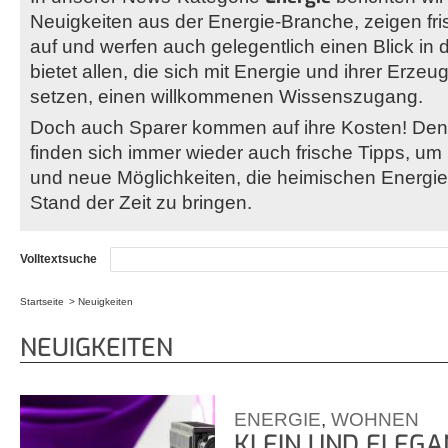
Neuigkeiten aus der Energie-Branche, zeigen fr
auf und werfen auch gelegentlich einen Blick in 
bietet allen, die sich mit Energie und ihrer Erz
setzen, einen willkommenen Wissenszugang.
Doch auch Sparer kommen auf ihre Kosten! Denn
finden sich immer wieder auch frische Tipps, um
und neue Möglichkeiten, die heimischen Energi
Stand der Zeit zu bringen.
Volltextsuche
Startseite
Neuigkeiten
Sie sind hier
NEUIGKEITEN
ENERGIE
,
WOHNEN
KLEIN UND ELEGA