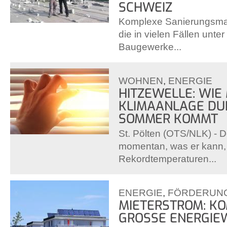
SCHWEIZ
Komplexe Sanierungsm
die in vielen Fällen unte
Baugewerke...
WOHNEN
,
ENERGIE
HITZEWELLE: WIE
KLIMAANLAGE DU
SOMMER KOMMT
St. Pölten (OTS/NLK) - 
momentan, was er kann,
Rekordtemperaturen...
ENERGIE
,
FÖRDERUN
MIETERSTROM: KO
GROSSE ENERGIE