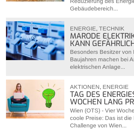
Reduzierung des Energi
Gebäudebereich...
ENERGIE
,
TECHNIK
MARODE ELEKTRIK
KANN GEFÄHRLIC
Besonders Besitzer von 
Baujahren machen bei Ar
elektrischen Anlage...
AKTIONEN
,
ENERGIE
TAG DES ENERGIE
WOCHEN LANG PR
Wien (OTS) - Vier Woche
coole Preise: Das ist di
Challenge von Wien...