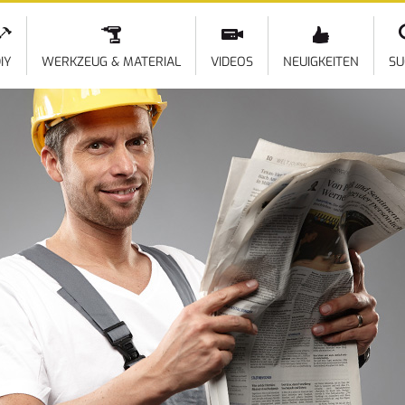
Direkt
zum
Inhalt
IY
WERKZEUG & MATERIAL
VIDEOS
NEUIGKEITEN
SU