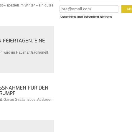
t – speziell im Winter – ein gutes
E-Mail Addresse
*
Anmelden und informiert bleiben
 FEIERTAGEN: EINE
 wird im Haushalt traditionell
SSNAHMEN FÜR DEN W
RUMPF
eit. Ganze Straßenzüge, Auslagen,