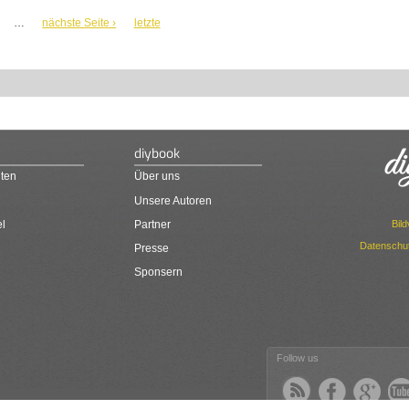
…
nächste Seite ›
letzte
diybook
ten
Über uns
Unsere Autoren
Bil
el
Partner
Datenschut
Presse
Sponsern
Follow us