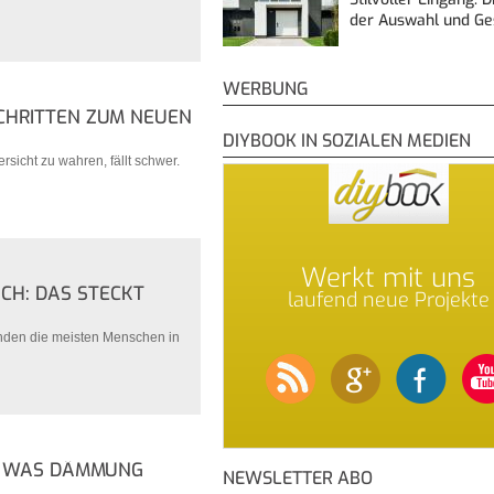
der Auswahl und G
WERBUNG
SCHRITTEN ZUM NEUEN
DIYBOOK IN SOZIALEN MEDIEN
sicht zu wahren, fällt schwer.
Werkt mit uns
ICH: DAS STECKT
laufend neue Projekte
inden die meisten Menschen in
: WAS DÄMMUNG
NEWSLETTER ABO