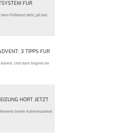
STSYSTEM FÜR
dem Prüfstand steht, gilt das
DVENT: 3 TIPPS FÜR
1. Advent. Und dann beginnt sie
HEIZUNG HÖRT JETZT
lerweile breiter Aufmerksamkeit.