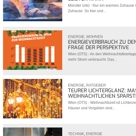
Münster (ots) - Nur ein warmes Zuhause is
Zuhause. So klar und...
ENERGIE
,
WOHNEN
ENERGIEVERBRAUCH ZU DEN
FRAGE DER PERSPEKTIVE
Wien (OTS) - An den Weihnachtsfeiertagen
mehr Strom verbraucht. Das...
ENERGIE
,
RATGEBER
TEURER LICHTERGLANZ: MA
EIHNACHTLICHEN SPARST
Wien (OTS) - Weihnachtszeit ist Lichterz
Häuser und Vorgärten sind...
TECHNIK
,
ENERGIE