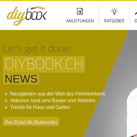
ANLEITUNGEN
RATGEBER
D
Let‘s get it done!
DIYBOOK.CH
NEWS
Neuigkeiten aus der Welt des Heimwerkens
Aktionen rund ums Bauen und Wohnen
Trends für Haus und Garten
Das Portal für Heimwerker