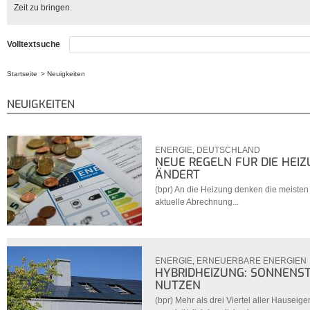
Zeit zu bringen.
Volltextsuche
Startseite
Neuigkeiten
Sie sind hier
NEUIGKEITEN
ENERGIE
,
DEUTSCHLAND
NEUE REGELN FÜR DIE HEIZ
ÄNDERT
(bpr) An die Heizung denken die meisten 
aktuelle Abrechnung...
ENERGIE
,
ERNEUERBARE ENERGIEN
HYBRIDHEIZUNG: SONNENS
NUTZEN
(bpr) Mehr als drei Viertel aller Hauseig