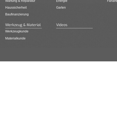
Wartung & Reparatur
Energie
Fanarti
Haussicherheit
Garten
Baufinanzierung
Werkzeug & Material
Videos
Werkzeugkunde
Materialkunde