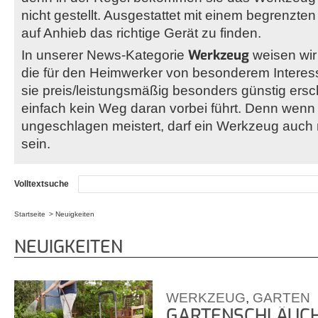
nicht gestellt. Ausgestattet mit einem begrenzten
auf Anhieb das richtige Gerät zu finden.
Werkzeug
In unserer News-Kategorie
weisen wir 
die für den Heimwerker von besonderem Interesse i
sie preis/leistungsmäßig besonders günstig ersch
einfach kein Weg daran vorbei führt. Denn wenn
ungeschlagen meistert, darf ein Werkzeug auch 
sein.
Volltextsuche
Startseite
Neuigkeiten
Sie sind hier
NEUIGKEITEN
WERKZEUG
,
GARTEN
GARTENSCHLÄUCHE