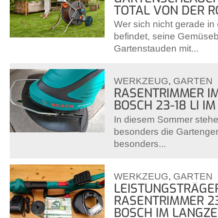
TOTAL VON DER R
Wer sich nicht gerade in
befindet, seine Gemüse
Gartenstauden mit...
WERKZEUG
,
GARTEN
RASENTRIMMER IM
BOSCH 23-18 LI IM
In diesem Sommer stehe
besonders die Gartenger
besonders...
WERKZEUG
,
GARTEN
LEISTUNGSTRÄGER
RASENTRIMMER 23
BOSCH IM LANGZE