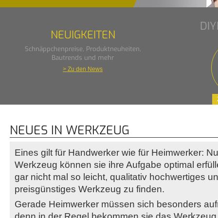
DI
NEUIGKEITEN
Schnäppchenpreise, Produktneuheiten,
Bautrends und mehr
> Zu den News
NEUES IN WERKZEUG
Eines gilt für Handwerker wie für Heimwerker: 
Werkzeug können sie ihre Aufgabe optimal erfülle
gar nicht mal so leicht, qualitativ hochwertiges 
preisgünstiges Werkzeug zu finden.
Gerade Heimwerker müssen sich besonders au
denn in der Regel bekommen sie das Werkzeug f