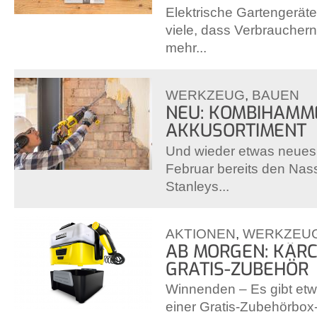
Elektrische Gartengeräte 
viele, dass Verbrauchern
mehr...
WERKZEUG
,
BAUEN
NEU: KOMBIHAMM
AKKUSORTIMENT
Und wieder etwas neues
Februar bereits den Nas
Stanleys...
AKTIONEN
,
WERKZEU
AB MORGEN: KÄRC
GRATIS-ZUBEHÖR
Winnenden – Es gibt etw
einer Gratis-Zubehörbox-