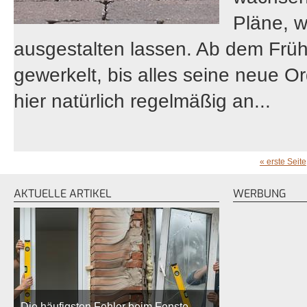
Pläne, w
ausgestalten lassen. Ab dem Früh
gewerkelt, bis alles seine neue Or
hier natürlich regelmäßig an...
« erste Seite
SEITEN
AKTUELLE ARTIKEL
WERBUNG
Die häufigsten Fehler beim Fenste…