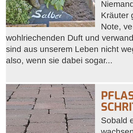
Niemand 
Kräuter 
Note, ve
wohlriechenden Duft und verwande
sind aus unserem Leben nicht we
also, wenn sie dabei sogar...
PFLAS
SCHRI
Sobald e
wachsen 