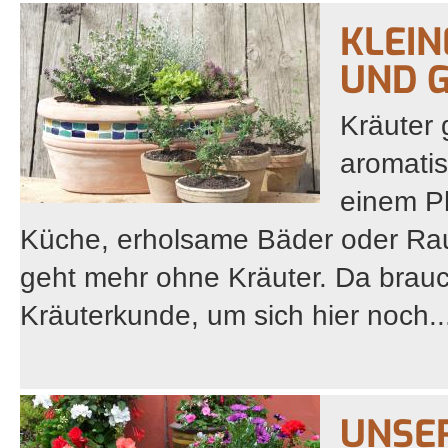
KLEI
UND 
Kräuter 
aromatis
einem P
Küche, erholsame Bäder oder Rau
geht mehr ohne Kräuter. Da brau
Kräuterkunde, um sich hier noch..
UNSER