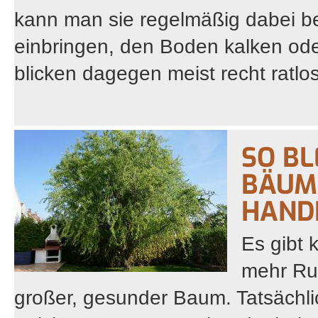
kann man sie regelmäßig dabei b
einbringen, den Boden kalken od
blicken dagegen meist recht ratlo
SO BL
BÄUME
HAND
Es gibt 
mehr Ruh
großer, gesunder Baum. Tatsächli