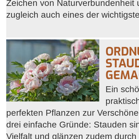
Zeichen von Naturverbundenheit 
zugleich auch eines der wichtigste
ORDN
STAUD
GEMA
Ein schö
praktisc
perfekten Pflanzen zur Verschön
drei einfache Gründe: Stauden sin
Vielfalt und glänzen zudem durch 