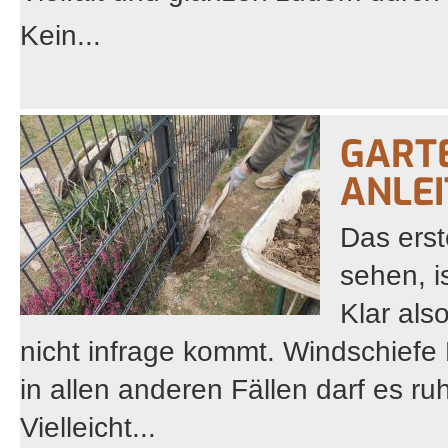
Kein...
GART
ANLEI
Das ers
sehen, i
Klar also
nicht infrage kommt. Windschiefe
in allen anderen Fällen darf es r
Vielleicht...