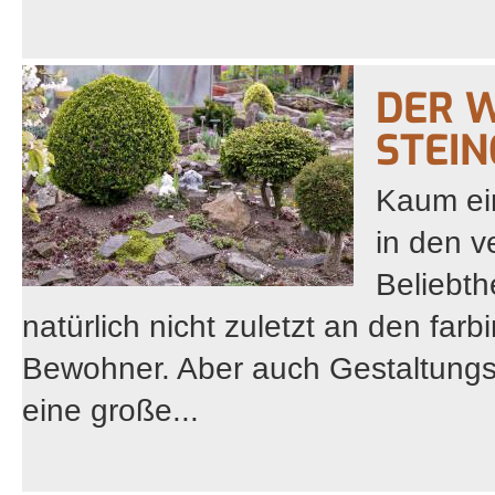
DER 
STEI
Kaum ein
in den v
Beliebth
natürlich nicht zuletzt an den farb
Bewohner. Aber auch Gestaltungsm
eine große...