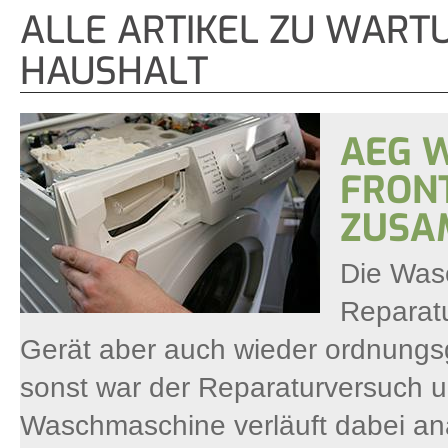
ALLE ARTIKEL ZU WART
HAUSHALT
AEG 
FRON
ZUSA
Die Wasc
Reparatu
Gerät aber auch wieder ordnun
sonst war der Reparaturversuch
Waschmaschine verläuft dabei an