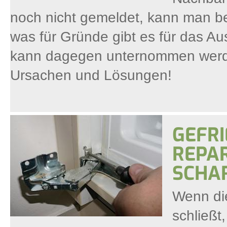
noch nicht gemeldet, kann man b
was für Gründe gibt es für das A
kann dagegen unternommen werd
Ursachen und Lösungen!
GEFR
REPAR
SCHA
Wenn die
schließt,