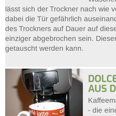
lässt sich der Trockner nach wie v
dabei die Tür gefährlich auseinan
des Trockners auf Dauer auf diese A
einziger abgebrochen sein. Dieser 
getauscht werden kann.
DOLCE
AUS 
Kaffeema
- die ei