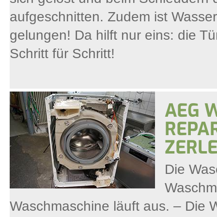
aufgeschnitten. Zudem ist Wasser
gelungen! Da hilft nur eins: die 
Schritt für Schritt!
AEG 
REPAR
ZERL
Die Wasc
Waschma
Waschmaschine läuft aus. – Die 