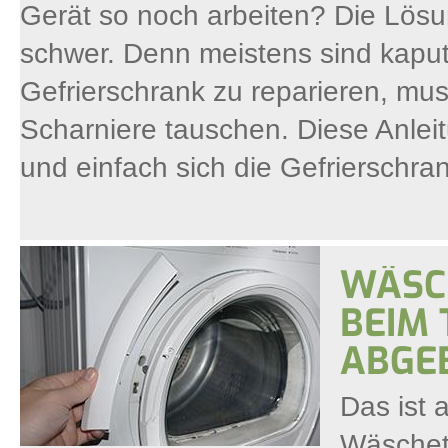
Gerät so noch arbeiten? Die Lösu
schwer. Denn meistens sind kapu
Gefrierschrank zu reparieren, mus
Scharniere tauschen. Diese Anleitun
und einfach sich die Gefrierschran
WÄSC
BEIM 
ABGE
Das ist a
Wäschet