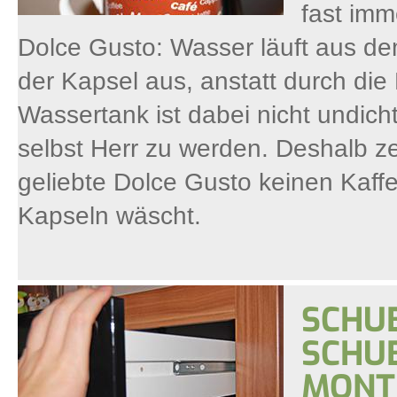
fast imm
Dolce Gusto: Wasser läuft aus de
der Kapsel aus, anstatt durch die
Wassertank ist dabei nicht undich
selbst Herr zu werden. Deshalb zei
geliebte Dolce Gusto keinen Kaffe
Kapseln wäscht.
SCHU
SCHU
MONT