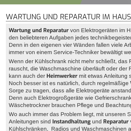
WARTUNG UND REPARATUR IM HAU
Wartung und Reparatur
von Elektrogeräten im H
den beliebteren Aufgaben jedes technikbegeiste
Denn in den eigenen vier Wänden fallen viele Arb
immer von einem Service-Techniker bewältigt w
Wenn der Kühlschrank nicht mehr schließt, das 
rauscht, die Waschmaschine überläuft oder der 
Heimwerker
kann auch der
mit etwas Anleitung
Noch besser ist es natürlich, durch regelmäßige
Sorge zu tragen, dass alle Elektrogeräte anstand
Denn auch Elektrogroßgeräte wie Gefrierschran
Wäschetrockner brauchen Pflege und Beachtun
Wo auch immer das Problem liegt, mit unseren Schr
Instandhaltung
Reparatur
Anleitungen sind
und
Kühlschränken, Radios und Waschmaschinen 