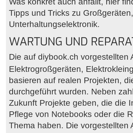
Was konkret auch anfällt, hier fi
Tipps und Tricks zu Großgeräten
Unterhaltungselektronik.
WARTUNG UND REPARAT
Die auf
diybook.ch
vorgestellten 
Elektrogroßgeräten, Elektroklein
basieren auf realen Projekten, d
durchgeführt wurden. Neben zahlr
Zukunft Projekte geben, die die 
Pflege von Notebooks oder die
Thema haben. Die vorgestellten Ar