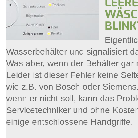
LEERE
WÄSC
BLINK
Eigentli
Wasserbehälter und signalisiert d
Was aber, wenn der Behälter gar ni
Leider ist dieser Fehler keine Se
wie z.B. von Bosch oder Siemens. 
wenn er nicht soll, kann das Prob
Servicetechniker und ohne Kosten 
einige entschlossene Handgriffe.