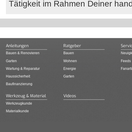
Tätigkeit im Rahmen Deiner hand
Anleitungen
Ratgeber
Servi
Bauen & Renovieren
Bauen
Neuigk
Garten
Wohnen
Feeds
Wartung & Reparatur
Energie
Fanarti
Haussicherheit
Garten
Baufinanzierung
Werkzeug & Material
Videos
Werkzeugkunde
Materialkunde