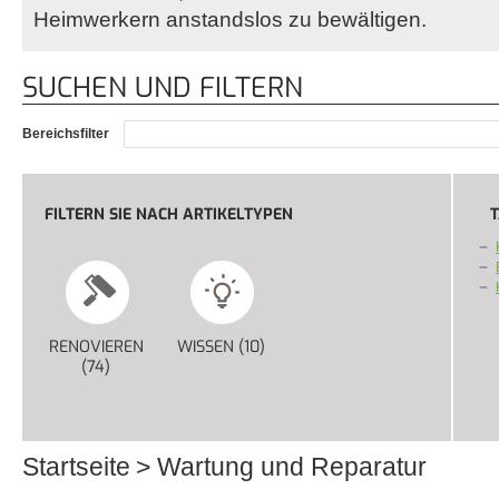
Heimwerkern anstandslos zu bewältigen.
SUCHEN UND FILTERN
Bereichsfilter
FILTERN SIE NACH ARTIKELTYPEN
T
RENOVIEREN
WISSEN (10)
APPLY WISSEN FILTER
(74)
APPLY RENOVIEREN FILTER
Startseite
Wartung und Reparatur
Sie sind hier