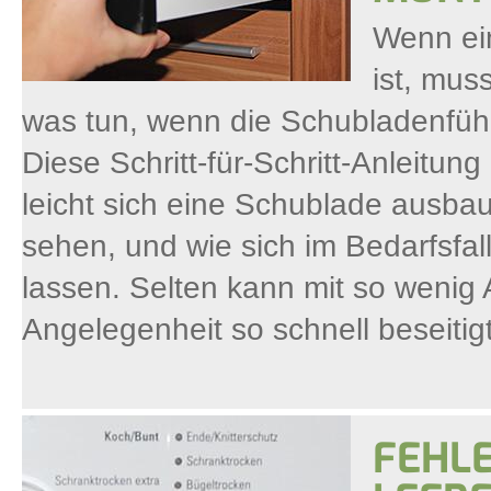
Wenn ei
ist, mus
was tun, wenn die Schubladenführ
Diese Schritt-für-Schritt-Anleitun
leicht sich eine Schublade ausba
sehen, und wie sich im Bedarfsf
lassen. Selten kann mit so wenig
Angelegenheit so schnell beseitig
FEHL