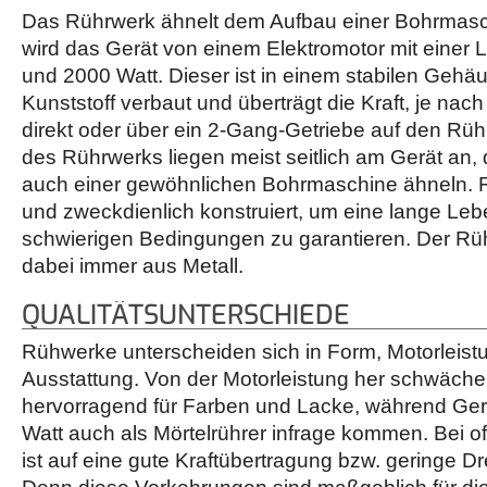
Das Rührwerk ähnelt dem Aufbau einer Bohrmasc
wird das Gerät von einem Elektromotor mit einer 
und 2000 Watt. Dieser ist in einem stabilen Gehä
Kunststoff verbaut und überträgt die Kraft, je nac
direkt oder über ein 2-Gang-Getriebe auf den Rühr
des Rührwerks liegen meist seitlich am Gerät an,
auch einer gewöhnlichen Bohrmaschine ähneln. R
und zweckdienlich konstruiert, um eine lange Le
schwierigen Bedingungen zu garantieren. Der Rüh
dabei immer aus Metall.
QUALITÄTSUNTERSCHIEDE
Rühwerke unterscheiden sich in Form, Motorleist
Ausstattung. Von der Motorleistung her schwäche
hervorragend für Farben und Lacke, während Ge
Watt auch als Mörtelrührer infrage kommen. Bei 
ist auf eine gute Kraftübertragung bzw. geringe D