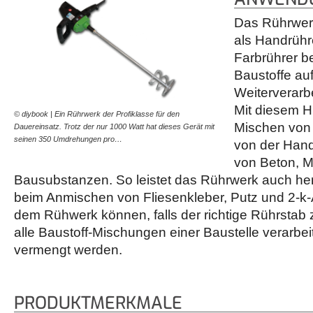
Das Rührwer
als Handrühr
Farbrührer be
Baustoffe auf
Weiterverarb
Mit diesem Hi
© diybook | Ein Rührwerk der Profiklasse für den
Mischen von 
Dauereinsatz. Trotz der nur 1000 Watt hat dieses Gerät mit
seinen 350 Umdrehungen pro…
von der Hand
von Beton, M
Bausubstanzen. So leistet das Rührwerk auch he
beim Anmischen von Fliesenkleber, Putz und 2-k-A
dem Rühwerk können, falls der richtige Rührstab 
alle Baustoff-Mischungen einer Baustelle verarbei
vermengt werden.
PRODUKTMERKMALE