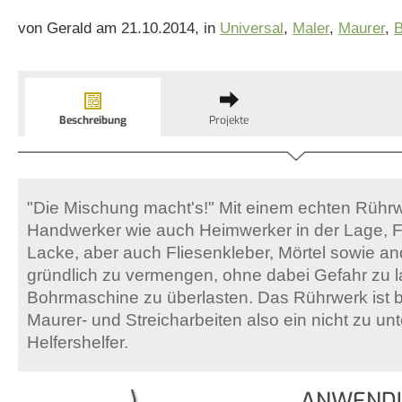
von Gerald am 21.10.2014, in
Universal
,
Maler
,
Maurer
,
B
Beschreibung
Projekte
"Die Mischung macht's!" Mit einem echten Rühr
Handwerker wie auch Heimwerker in der Lage, 
Lacke, aber auch Fliesenkleber, Mörtel sowie a
gründlich zu vermengen, ohne dabei Gefahr zu la
Bohrmaschine zu überlasten. Das Rührwerk ist b
Maurer- und Streicharbeiten also ein nicht zu u
Helfershelfer.
ANWENDU