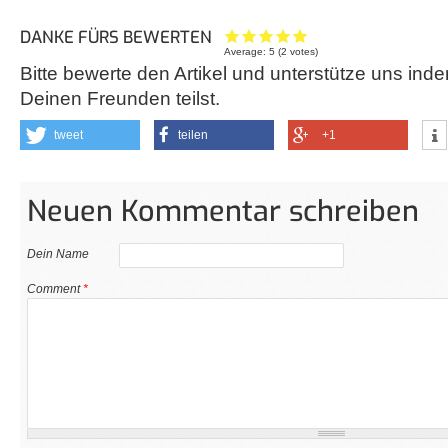
DANKE FÜRS BEWERTEN
Average:
5
(
2
votes)
Bitte bewerte den Artikel und unterstütze uns inde
Deinen Freunden teilst.
tweet
teilen
+1
Neuen Kommentar schreiben
Dein Name
Comment
*