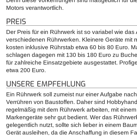
Denn diese Vorkehrungen sind maßgeblich für die
Motors verantwortlich.
PREIS
Der Preis für ein Rührwerk ist so variabel wie da
verschiedenen Rührwerken. Kleinere Geräte mit mi
kosten inklusive Rührstab etwa 60 bis 80 Euro. 
schlagen dagegen mit 130 bis 180 Euro zu Buche,
für zahlreiche Einsatzgebiete ausgestattet. Profig
etwa 200 Euro.
UNSERE EMPFEHLUNG
Ein Rührwerk soll zumeist nur einer Aufgabe n
Verrühren von Baustoffen. Daher sind Hobbyhand
regelmäßig mit dem Rührwerk arbeiten, mit einem 
Markengeräte sehr gut bedient. Wer das Rührwerk 
gelegentlich nutzt, sollte sich lieber in einem B
Gerät ausleihen, da die Anschaffung in diesem Fall