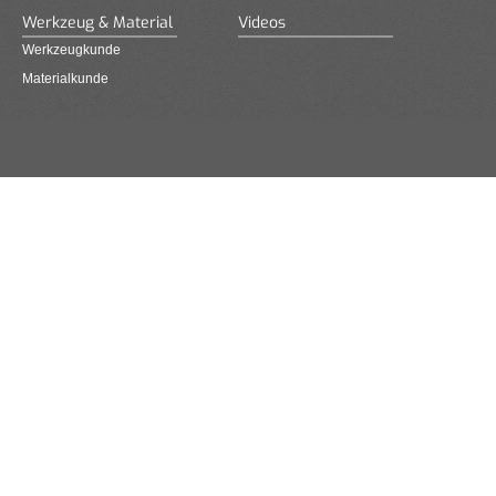
Werkzeug & Material
Videos
Werkzeugkunde
Materialkunde