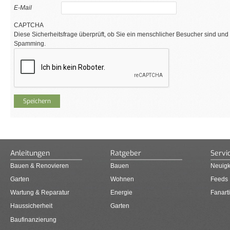
E-Mail
CAPTCHA
Diese Sicherheitsfrage überprüft, ob Sie ein menschlicher Besucher sind und
Spamming.
Anleitungen
Ratgeber
Servi
Bauen & Renovieren
Bauen
Neuigk
Garten
Wohnen
Feeds
Wartung & Reparatur
Energie
Fanarti
Haussicherheit
Garten
Baufinanzierung