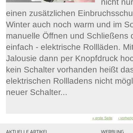
nicht nu
einen zusätzlichen Einbruchsschu
Winter auch noch warm und im So
manuelle Öffnen und Schließens d
einfach - elektrische Rollläden. Mi
Jalousie dann per Knopfdruck hoc
kein Schalter vorhanden heißt das
elektrischen Rollladens nicht mög
neuer Schalter...
« erste Seite
‹ vorheri
SEITEN
AKTUELLE ARTIKEL
WERBUNG