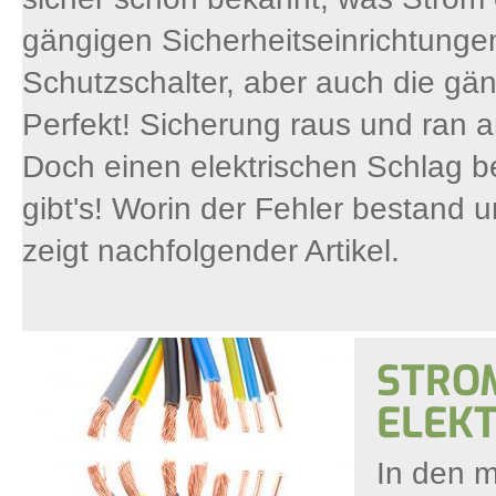
gängigen Sicherheitseinrichtunge
Schutzschalter, aber auch die gä
Perfekt! Sicherung raus und ran 
Doch einen elektrischen Schlag b
gibt's! Worin der Fehler bestand
zeigt nachfolgender Artikel.
STROM
ELEK
In den m