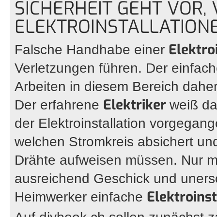
SICHERHEIT GEHT VOR, 
ELEKTROINSTALLATION
Elektro
Falsche Handhabe einer
Verletzungen führen. Der einfac
Arbeiten in diesem Bereich dahe
Elektriker
Der erfahrene
weiß da
der Elektroinstallation vorgega
welchen Stromkreis absichert u
Drähte aufweisen müssen. Nur mi
ausreichend Geschick und unersc
Elektroins
Heimwerker einfache