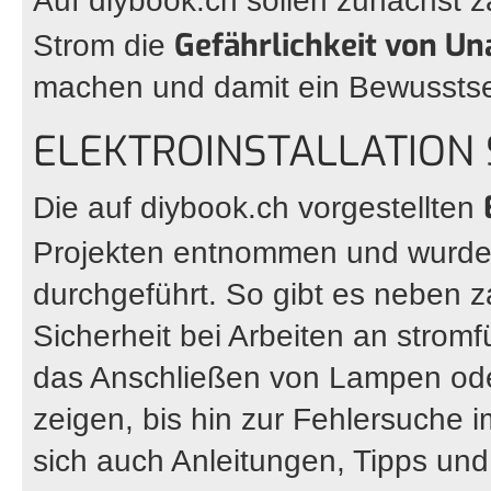
Auf
diybook.ch
sollen zunächst 
Gefährlichkeit von U
Strom die
machen und damit ein Bewusstsein
ELEKTROINSTALLATION 
Die auf
diybook.ch
vorgestellten
Projekten entnommen und wurde
durchgeführt. So gibt es neben z
Sicherheit bei Arbeiten an strom
das Anschließen von Lampen ode
zeigen, bis hin zur Fehlersuche i
sich auch Anleitungen, Tipps un