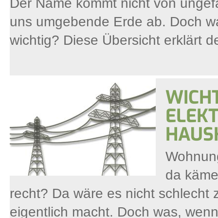
Der Name kommt nicht von ungefäh
uns umgebende Erde ab. Doch was
wichtig? Diese Übersicht erklärt d
WICHT
ELEKT
HAUS
Wohnung
da käme
recht? Da wäre es nicht schlecht
eigentlich macht. Doch was, wenn 