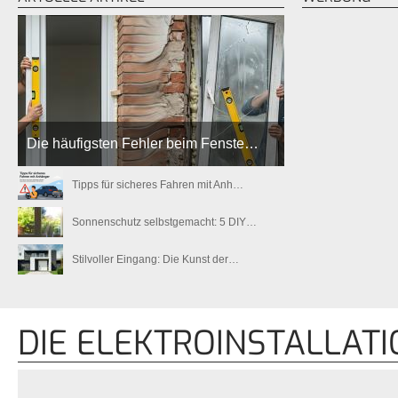
Die häufigsten Fehler beim Fenste…
Tipps für sicheres Fahren mit Anh…
Sonnenschutz selbstgemacht: 5 DIY…
Stilvoller Eingang: Die Kunst der…
DIE ELEKTROINSTALLAT