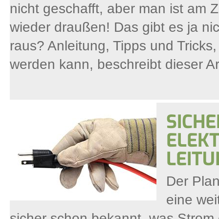
nicht geschafft, aber man ist am Zi
wieder draußen! Das gibt es ja nic
raus? Anleitung, Tipps und Trick
werden kann, beschreibt dieser Art
SICHE
ELEK
LEIT
Der Plan
eine wei
sicher schon bekannt, was Strom e