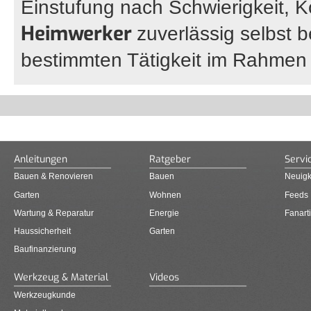
Einstufung nach Schwierigkeit, 
Heimwerker
zuverlässig selbst b
bestimmten Tätigkeit im Rahmen s
Anleitungen
Ratgeber
Servi
Bauen & Renovieren
Bauen
Neuigk
Garten
Wohnen
Feeds
Wartung & Reparatur
Energie
Fanarti
Haussicherheit
Garten
Baufinanzierung
Werkzeug & Material
Videos
Werkzeugkunde