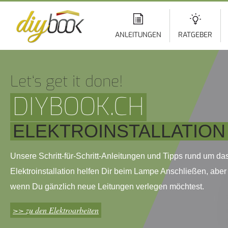
Di
z
In
ANLEITUNGEN
RATGEBER
Let‘s get it done!
DIYBOOK.CH
ELEKTROINSTALLATION
Unsere Schritt-für-Schritt-Anleitungen und Tipps rund um d
Elektroinstallation helfen Dir beim Lampe Anschließen, aber
wenn Du gänzlich neue Leitungen verlegen möchtest.
>> zu den Elektroarbeiten