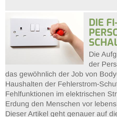
DIE F
PERSO
SCHA
Die Aufg
der Per
das gewöhnlich der Job von Bodyg
Haushalten der Fehlerstrom-Schutz
Fehlfunktionen im elektrischen Str
Erdung den Menschen vor lebensb
Dieser Artikel geht genauer auf di