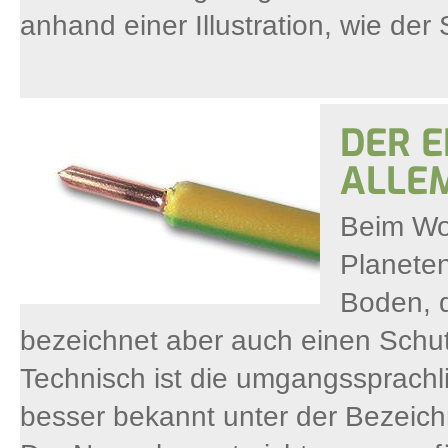
anhand einer Illustration, wie der 
DER E
ALLE
Beim Wo
Planeten
Boden, d
bezeichnet aber auch einen Schutzl
Technisch ist die umgangssprachli
besser bekannt unter der Bezeichn