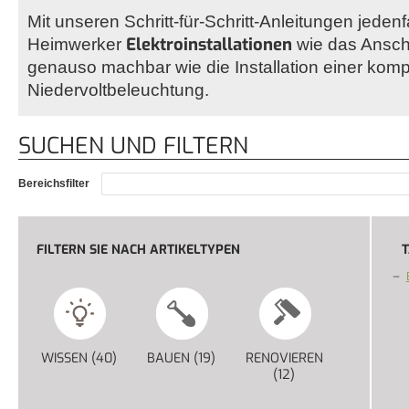
Mit unseren Schritt-für-Schritt-Anleitungen jedenf
Elektroinstallationen
Heimwerker
wie das Ansch
genauso machbar wie die Installation einer komp
Niedervoltbeleuchtung.
SUCHEN UND FILTERN
Bereichsfilter
FILTERN SIE NACH ARTIKELTYPEN
T
WISSEN (40)
APPLY WISSEN FILTER
BAUEN (19)
APPLY BAUEN FILTER
RENOVIEREN
(12)
APPLY RENOVIERE