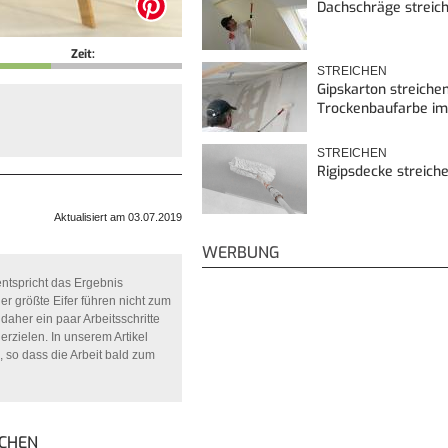
Dachschräge streic
Zeit:
STREICHEN
Gipskarton streichen
Trockenbaufarbe im
STREICHEN
Rigipsdecke streich
Aktualisiert am 03.07.2019
WERBUNG
entspricht das Ergebnis
r größte Eifer führen nicht zum
daher ein paar Arbeitsschritte
rzielen. In unserem Artikel
, so dass die Arbeit bald zum
ICHEN