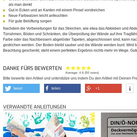
als man denkt
Gut in Ecken und an Kanten mit einem Pinsel vorstreichen
Neue Farbwalzen leicht anfeuchten
Für gute Belüftung sorgen
Nachdem die Vorbereitungen für das Streichen, wie etwa das Abkleben und Abd
Türrahmen, Böden und Schränken, die Überprüfung der Wände auf ihre Tragfähigk
Farbe oder das Nachbessern abgelöster Tapeten, abgeschlossen sind, kann nac
gestrichen werden. Der Boden bleibt sauber und die Wände werden bunt. Wird 
Beachtung geschenkt, steht einem perfekten Ergebnis nichts mehr im Wege. Gut
DANKE FÜRS BEWERTEN
Average:
4.6
(
50
votes)
Bitte bewerte den Artikel und unterstütze uns indem Du den Artikel mit Deinen Fre
tweet
teilen
+1
VERWANDTE ANLEITUNGEN