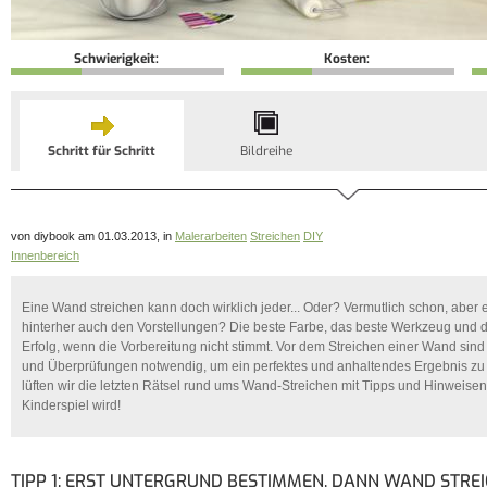
Schwierigkeit:
Kosten:
Schritt für Schritt
Bildreihe
von diybook am 01.03.2013, in
Malerarbeiten
Streichen
DIY
Innenbereich
Eine Wand streichen kann doch wirklich jeder... Oder? Vermutlich schon, aber 
hinterher auch den Vorstellungen? Die beste Farbe, das beste Werkzeug und de
Erfolg, wenn die Vorbereitung nicht stimmt. Vor dem Streichen einer Wand sind 
und Überprüfungen notwendig, um ein perfektes und anhaltendes Ergebnis zu e
lüften wir die letzten Rätsel rund ums Wand-Streichen mit Tipps und Hinweisen
Kinderspiel wird!
TIPP 1: ERST UNTERGRUND BESTIMMEN, DANN WAND STRE