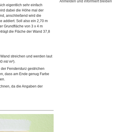
Anmelden und informiert bleiben
ich eigentlich sehr einfach
wird dabei die Höhe mal der
nd, anschließend wird die
 addiert. Soll also ein 2,70 m
er Grundfläche von 3 x 4 m
eträgt die Fläche der Wand 37,8
 Wand streichen und werden laut
0 ml/ m²).
der Fenstersturz gestrichen
hen, dass am Ende genug Farbe
en.
echnen, da die Angaben der