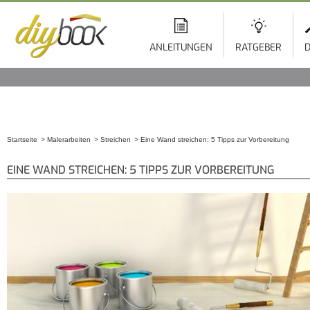
ANLEITUNGEN
RATGEBER
D
Startseite
Malerarbeiten
Streichen
Eine Wand streichen: 5 Tipps zur Vorbereitung
Sie sind hier
EINE WAND STREICHEN: 5 TIPPS ZUR VORBEREITUNG