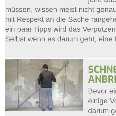
müssen, wissen meist nicht gena
mit Respekt an die Sache rangehe
ein paar Tipps wird das Verputze
Selbst wenn es darum geht, eine 
SCHN
ANBR
Bevor ei
einige V
darum ge