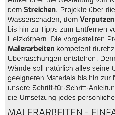
Streichen
dem
, Projekte über d
Verputzen
Wasserschaden, dem
bis hin zu Tipps zum Entfernen 
Heizkörpern. Die vorgestellten Pr
Malerarbeiten
kompetent durchz
Überraschungen entstehen. Denn
Wände soll natürlich alles sein
geeigneten Materials bis hin zur
unsere Schritt-für-Schritt-Anleit
die Umsetzung jedes persönliche
MALERARBEITEN - EINF