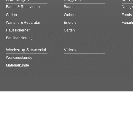
Bauen & Renovieren
Bauen
Neuigk
Garten
Wohnen
Feeds
Wartung & Reparatur
Energie
Fanarti
Haussicherheit
Garten
Baufinanzierung
Werkzeug & Material
Videos
Werkzeugkunde
Materialkunde