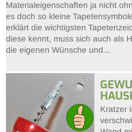
Materialeigenschaften ja nicht o
es doch so kleine Tapetensymbole 
erklärt die wichtigsten Tapetenz
diese kennt, muss sich auch als H
die eigenen Wünsche und...
GEWUS
HAUSH
Kratzer 
verschwi
Wand mi