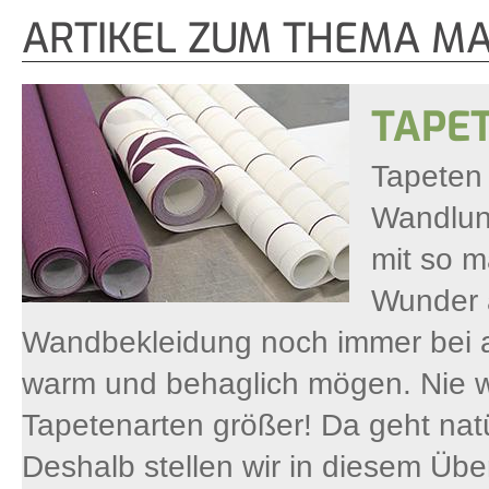
ARTIKEL ZUM THEMA M
TAPE
Tapeten 
Wandlun
mit so m
Wunder a
Wandbekleidung noch immer bei all
warm und behaglich mögen. Nie w
Tapetenarten größer! Da geht natür
Deshalb stellen wir in diesem Übe