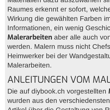
Raumes erkennt er sofort, wel
Wirkung die gewählten Farben im
Informationen, ein wenig Geschi
Malerarbeiten
aber alle auch vo
werden. Malern muss nicht Chefs
Heimwerker bei der Wandgestalt
Malerarbeiten.
ANLEITUNGEN VOM MAL
Die auf diybook.ch vorgestellten
wurden aus den verschiedensten
Artikel über die Gestaltung von R