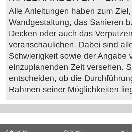
Alle Anleitungen haben zum Ziel
Wandgestaltung, das Sanieren 
Decken oder auch das Verputzen
veranschaulichen. Dabei sind all
Schwierigkeit sowie der Angabe 
einzuplanenden Zeit versehen. S
entscheiden, ob die Durchführung 
Rahmen seiner Möglichkeiten lieg
Anleitungen
Ratgeber
Servi