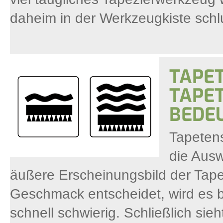
daheim in der Werkzeugkiste sch
TAPET
TAPET
BEDE
Tapetens
die Ausw
äußere Erscheinungsbild der Tape
Geschmack entscheidet, wird es b
schnell schwierig. Schließlich sie