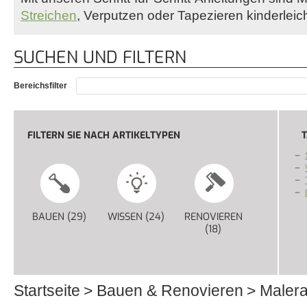
Streichen
, Verputzen oder Tapezieren kinderleich
SUCHEN UND FILTERN
Bereichsfilter
FILTERN SIE NACH ARTIKELTYPEN
T
BAUEN (29)
APPLY BAUEN FILTER
WISSEN (24)
APPLY WISSEN FILTER
RENOVIEREN
(18)
APPLY RENOVIERE
Startseite
Bauen & Renovieren
Malera
Sie sind hier