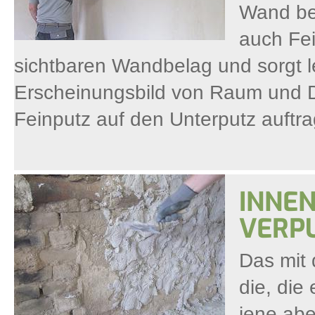
Wand ber
auch Fei
sichtbaren Wandbelag und sorgt le
Erscheinungsbild von Raum und Dec
Feinputz auf den Unterputz auftra
INNE
VERP
Das mit 
die, die
jene abe