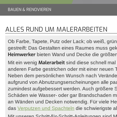
BAUEN & RENOVIEREN
ALLES RUND UM MALERARBEITEN
Ob Farbe, Tapete, Putz oder Lack; ob weiß, grün
gestreift: Das Gestalten eines Raumes muss gek
Heimwerker
bieten Wand und Decke die größten
Malerarbeit
Mit ein wenig
sind diese schnell mal 
anderen Farbe gestrichen oder mit einer neuen T
Neben dem persönlichen Wunsch nach Veränd
aufgrund von Abnutzungserscheinungen alle paa
zumindest aufgebessert werden. Auch größere 
Schäden wie Wasser- oder gar Brandschaden 
an Wänden und Decken notwendig. Für viele Hei
das
Verputzen und Spachteln
die schwierigste al
Mit unseren Schritt-für-Schritt-Anleitungen sind 