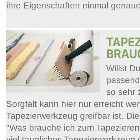
ihre Eigenschaften einmal genaue
TAPE
BRAUC
Willst D
passende
so sehr 
Sorgfalt kann hier nur erreicht w
Tapezierwerkzeug greifbar ist. Die
"Was brauche ich zum Tapezieren 
viel taugliches Tapezierwerkzeug