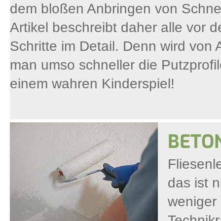
dem bloßen Anbringen von Schnell
Artikel beschreibt daher alle vo
Schritte im Detail. Denn wird von 
man umso schneller die Putzprofi
einem wahren Kinderspiel!
BETON
Fliesenl
das ist 
weniger
Technikr