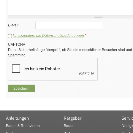
E-Mail
Ich akzeptiere die Datenschutzbedingungen
*
CAPTCHA
Diese Sicherheitsfrage überprüft, ob Sie ein menschlicher Besucher sind und
Spamming.
Anleitungen
Ratgeber
Servi
Bauen & Renovieren
Bauen
Neuigk