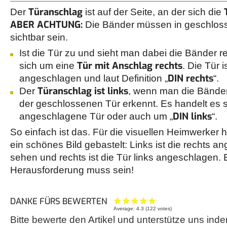
Türanschlag
Der
ist auf der Seite, an der sich die
ABER ACHTUNG:
Die Bänder müssen in geschlo
sichtbar sein.
Ist die Tür zu und sieht man dabei die Bänder r
Tür mit Anschlag rechts
sich um eine
. Die Tür i
DIN rechts
angeschlagen und laut Definition „
“.
Türanschlag ist links
Der
, wenn man die Bänder 
der geschlossenen Tür erkennt. Es handelt es s
DIN links
angeschlagene Tür oder auch um „
“.
So einfach ist das. Für die visuellen Heimwerker 
ein schönes Bild gebastelt: Links ist die rechts 
sehen und rechts ist die Tür links angeschlagen. 
Herausforderung muss sein!
DANKE FÜRS BEWERTEN
Average:
4.3
(
122
votes)
Bitte bewerte den Artikel und unterstütze uns inde