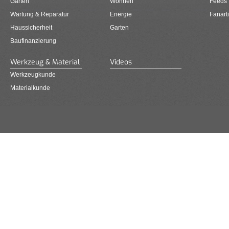
Garten
Wohnen
Feeds
Wartung & Reparatur
Energie
Fanarti
Haussicherheit
Garten
Baufinanzierung
Werkzeug & Material
Videos
Werkzeugkunde
Materialkunde