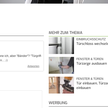
MEHR ZUM THEMA
EINBRUCHSSCHUTZ
Türschloss wechsel
ne ich, aber "Bänder"? "Türgriff-
FENSTER & TÜREN
.. ;-)
Türzarge ausbauen
Antworten
FENSTER & TÜREN
Tür einbauen, Türza
einbauen
WERBUNG