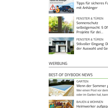
Tipps für sicheres 
mit Anhänger
FENSTER & TÜREN
Sonnenschutz
selbstgemacht: 5 DI
Projekte für dei…
FENSTER & TÜREN
Stilvoller Eingang: 
der Auswahl und G
WERBUNG
BEST-OF DIYBOOK NEWS
GARTEN
Wenn der Sommer 
Wer einen Pool vor de
oder im Garten hat, kan
BAUEN & WOHNEN
Heimwerker aufgep