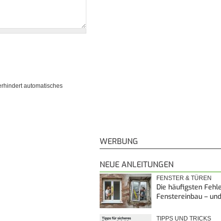
erhindert automatisches
WERBUNG
NEUE ANLEITUNGEN
FENSTER & TÜREN
Die häufigsten Fehl
Fenstereinbau – un
TIPPS UND TRICKS