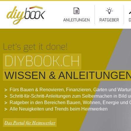
ANLEITUNGEN
RATGEBER
D
Let‘s get it done!
DIYBOOK.CH
WISSEN & ANLEITUNGE
Fürs Bauen & Renovieren, Finanzieren, Garten und Wartu
Schritt-für-Schritt-Anleitungen zum Selbermachen in Bild 
Ratgeber in den Bereichen Bauen, Wohnen, Energie und 
Alle Neuigkeiten und Trends beim Heimwerken
Das Portal für Heimwerker