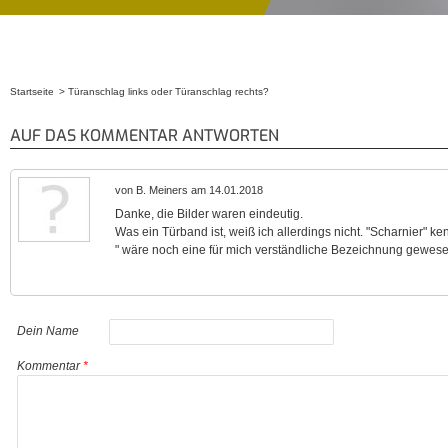
Startseite
Türanschlag links oder Türanschlag rechts?
Sie sind hier
AUF DAS KOMMENTAR ANTWORTEN
von B. Meiners am 14.01.2018
Danke, die Bilder waren eindeutig.
Was ein Türband ist, weiß ich allerdings nicht. "Scharnier" ken
" wäre noch eine für mich verständliche Bezeichnung gewesen.
Dein Name
Kommentar
*