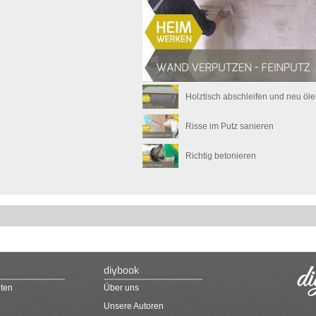
Holztisch abschleifen und neu öl
Risse im Putz sanieren
Richtig betonieren
diybook
ten
Über uns
Unsere Autoren