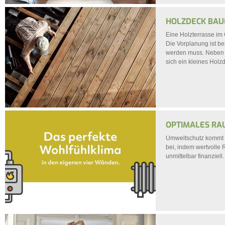
HOLZDECK BAU
Eine Holzterrasse im 
Die Vorplanung ist b
werden muss. Neben d
sich ein kleines Holzd
OPTIMALES RA
Umweltschutz kommt i
bei, indem wertvolle
unmittelbar finanziell