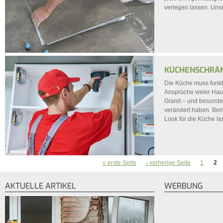
verlegen lassen. Unse
KÜCHENSCHRÄN
Die Küche muss funkti
Ansprüche vieler Haus
Granit – und besonder
verändert haben. Bei
Look für die Küche l
« erste Seite
‹ vorherige Seite
1
2
SEITEN
AKTUELLE ARTIKEL
WERBUNG