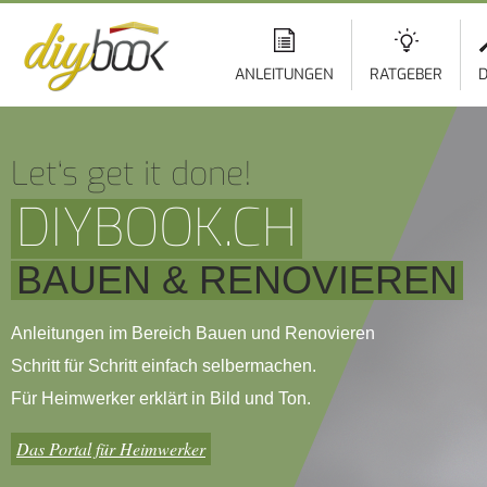
ANLEITUNGEN
RATGEBER
D
Let‘s get it done!
DIYBOOK.CH
BAUEN & RENOVIEREN
Anleitungen im Bereich Bauen und Renovieren
Schritt für Schritt einfach selbermachen.
Für Heimwerker erklärt in Bild und Ton.
Das Portal für Heimwerker