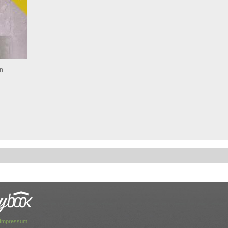
en
Impressum