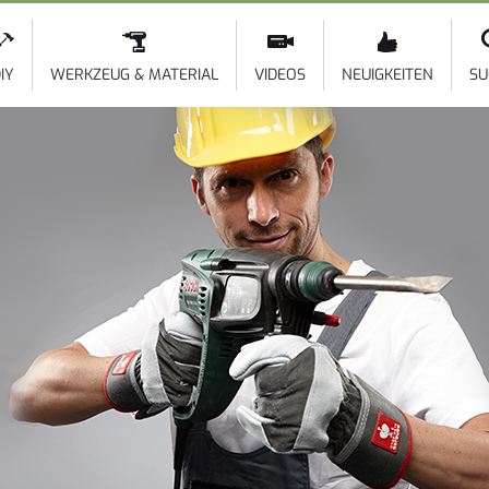
Direkt
zum
Inhalt
IY
WERKZEUG & MATERIAL
VIDEOS
NEUIGKEITEN
SU