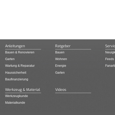
Anleitungen
Ratgeber
Servi
Bauen & Renovieren
Bauen
Neuigk
Garten
Wohnen
Feeds
Wartung & Reparatur
Energie
Fanarti
Haussicherheit
Garten
Baufinanzierung
Werkzeug & Material
Videos
Werkzeugkunde
Materialkunde