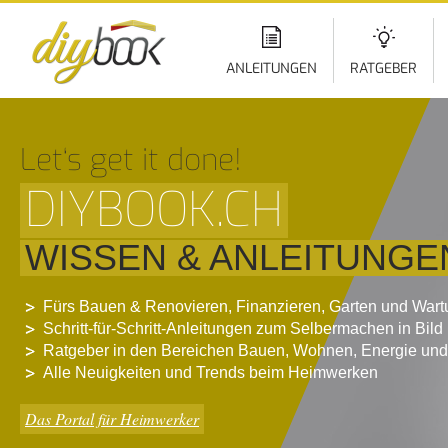
Di
z
In
ANLEITUNGEN
RATGEBER
Let‘s get it done!
DIYBOOK.CH
WISSEN & ANLEITUNGE
Fürs Bauen & Renovieren, Finanzieren, Garten und War
Schritt-für-Schritt-Anleitungen zum Selbermachen in Bild
Ratgeber in den Bereichen Bauen, Wohnen, Energie und
Alle Neuigkeiten und Trends beim Heimwerken
Das Portal für Heimwerker