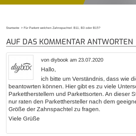
Startseite
Für Parkett welchen Zahnspachtel: B11, B3 oder B15?
Sie sind hier
AUF DAS KOMMENTAR ANTWORTEN
von diybook am 23.07.2020
Hallo,
ich bitte um Verständnis, dass wie di
beantowrten können. Hier gibt es zu viele Unte
Parkettherstellern und Parkettsorten. An dieser S
nur raten den Parketthersteller nach dem geeign
Größe der Zahnspachtel zu fragen.
Viele Grüße