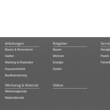
Anleitungen
Ratgeber
Servi
Bauen & Renovieren
Bauen
Neuigk
Garten
Wohnen
Feeds
Wartung & Reparatur
Energie
Fanarti
Haussicherheit
Garten
Baufinanzierung
Werkzeug & Material
Videos
Werkzeugkunde
Materialkunde