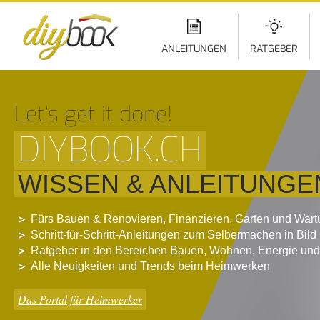
Di
z
In
ANLEITUNGEN
RATGEBER
Let‘s get it done!
DIYBOOK.CH
WISSEN & ANLEITUNGE
Fürs Bauen & Renovieren, Finanzieren, Garten und War
Schritt-für-Schritt-Anleitungen zum Selbermachen in Bild
Ratgeber in den Bereichen Bauen, Wohnen, Energie und
Alle Neuigkeiten und Trends beim Heimwerken
Das Portal für Heimwerker