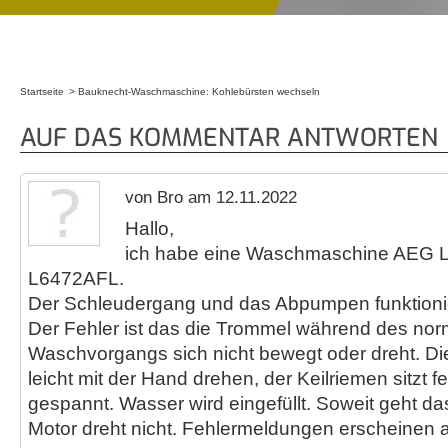
Startseite
Bauknecht-Waschmaschine: Kohlebürsten wechseln
Sie sind hier
AUF DAS KOMMENTAR ANTWORTEN
von Bro am 12.11.2022
Hallo,
ich habe eine Waschmaschine AEG
L6472AFL.
Der Schleudergang und das Abpumpen funktioni
Der Fehler ist das die Trommel während des no
Waschvorgangs sich nicht bewegt oder dreht. Di
leicht mit der Hand drehen, der Keilriemen sitzt fe
gespannt. Wasser wird eingefüllt. Soweit geht d
Motor dreht nicht. Fehlermeldungen erscheinen a