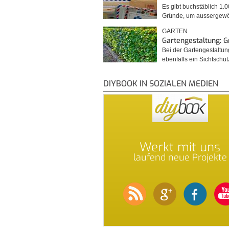
Es gibt buchstäblich 1.
Gründe, um ausserge
GARTEN
Gartengestaltung: 
Bei der Gartengestaltu
ebenfalls ein Sichtschu
DIYBOOK IN SOZIALEN MEDIEN
Werkt mit uns
laufend neue Projekte