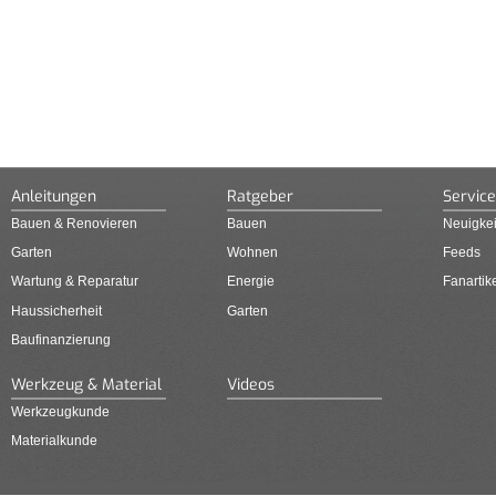
Anleitungen
Ratgeber
Service
Bauen & Renovieren
Bauen
Neuigkei
Garten
Wohnen
Feeds
Wartung & Reparatur
Energie
Fanartik
Haussicherheit
Garten
Baufinanzierung
Werkzeug & Material
Videos
Werkzeugkunde
Materialkunde