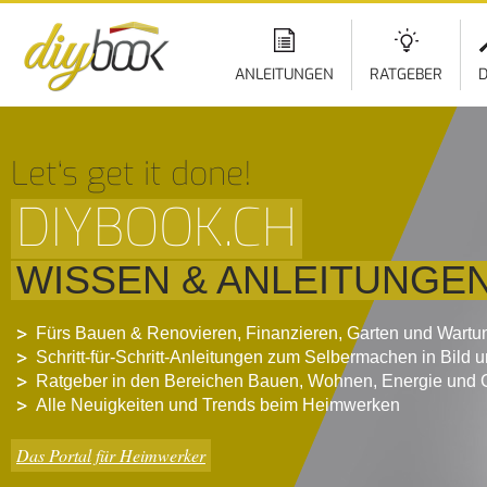
ANLEITUNGEN
RATGEBER
D
Let‘s get it done!
DIYBOOK.CH
WISSEN & ANLEITUNGE
Fürs Bauen & Renovieren, Finanzieren, Garten und Wartu
Schritt-für-Schritt-Anleitungen zum Selbermachen in Bild 
Ratgeber in den Bereichen Bauen, Wohnen, Energie und 
Alle Neuigkeiten und Trends beim Heimwerken
Das Portal für Heimwerker