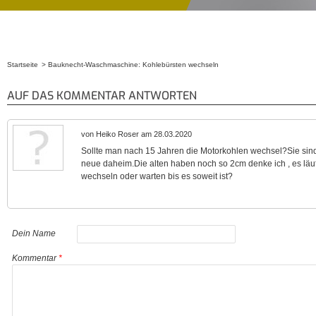
Startseite
Bauknecht-Waschmaschine: Kohlebürsten wechseln
Sie sind hier
AUF DAS KOMMENTAR ANTWORTEN
von Heiko Roser am 28.03.2020
Sollte man nach 15 Jahren die Motorkohlen wechsel?Sie si
neue daheim.Die alten haben noch so 2cm denke ich , es läuf
wechseln oder warten bis es soweit ist?
Dein Name
Kommentar
*