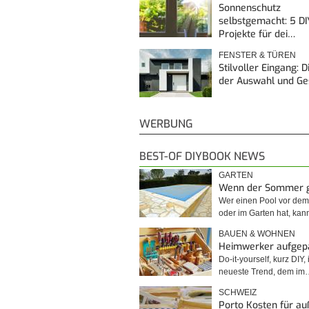
Sonnenschutz
selbstgemacht: 5 DI
Projekte für dei…
FENSTER & TÜREN
Stilvoller Eingang: 
der Auswahl und G
WERBUNG
BEST-OF DIYBOOK NEWS
GARTEN
Wenn der Sommer 
Wer einen Pool vor de
oder im Garten hat, kan
BAUEN & WOHNEN
Heimwerker aufgep
Do-it-yourself, kurz DIY, 
neueste Trend, dem im
SCHWEIZ
Porto Kosten für a