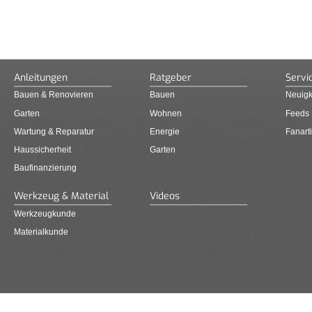
Anleitungen
Ratgeber
Servi
Bauen & Renovieren
Bauen
Neuigk
Garten
Wohnen
Feeds
Wartung & Reparatur
Energie
Fanarti
Haussicherheit
Garten
Baufinanzierung
Werkzeug & Material
Videos
Werkzeugkunde
Materialkunde