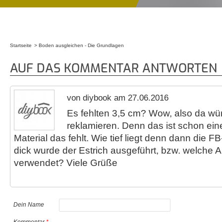
Startseite
Boden ausgleichen - Die Grundlagen
Sie sind hier
AUF DAS KOMMENTAR ANTWORTEN
von diybook am 27.06.2016
Es fehlten 3,5 cm? Wow, also da wür
reklamieren. Denn das ist schon e
Material das fehlt. Wie tief liegt denn dann die 
dick wurde der Estrich ausgeführt, bzw. welche A
verwendet? Viele Grüße
Dein Name
Kommentar
*