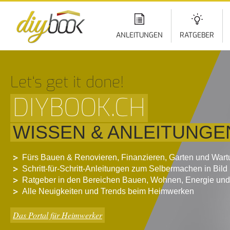
Di
z
In
ANLEITUNGEN
RATGEBER
Let‘s get it done!
DIYBOOK.CH
WISSEN & ANLEITUNGE
Fürs Bauen & Renovieren, Finanzieren, Garten und War
Schritt-für-Schritt-Anleitungen zum Selbermachen in Bild
Ratgeber in den Bereichen Bauen, Wohnen, Energie und
Alle Neuigkeiten und Trends beim Heimwerken
Das Portal für Heimwerker