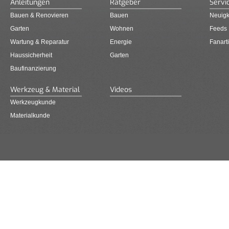
Anleitungen
Ratgeber
Servi
Bauen & Renovieren
Bauen
Neuigk
Garten
Wohnen
Feeds
Wartung & Reparatur
Energie
Fanarti
Haussicherheit
Garten
Baufinanzierung
Werkzeug & Material
Videos
Werkzeugkunde
Materialkunde