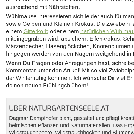
ausreichend mit Nährstoffen.
Wühlmäuse interessieren sich leider auch für ma
sowie Gelben und Kleinen Krokus. Die Zwiebeln la
einem
Gitterkorb
oder einem
natürlichen Wühlma
miteingegraben wird, absichern. Elfenkrokus, Sc
Märzenbecher, Hasenglöckchen, Knotenblumen 
hingegen werden von den Nagern weitgehend in 
Wenn Du Fragen oder Anregungen hast, schreibe
Kommentar unter den Artikel! Mit so viel Zwiebe
der Winter ruhig kommen. Ich wünsche Dir viel Er
deinen neuen Frühlingsblühern!
ÜBER NATURGARTENSEELE.AT
Dagmar Dampfhofer plant, gestaltet und pflegt kreat
heimischen Pflanzen und Naturmaterialien. Das Erg
Wildstaudenbeete, Wildstrauchhecken und Blumenwi