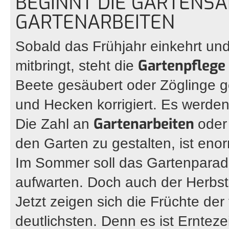
BEGINNT DIE GARTENSA
GARTENARBEITEN
Sobald das Frühjahr einkehrt u
Gartenpflege
mitbringt, steht die
Beete gesäubert oder Zöglinge 
und Hecken korrigiert. Es werde
Gartenarbeiten
Die Zahl an
oder
den Garten zu gestalten, ist enor
Im Sommer soll das Gartenparadie
aufwarten. Doch auch der Herbst b
Jetzt zeigen sich die Früchte der
deutlichsten. Denn es ist Erntez