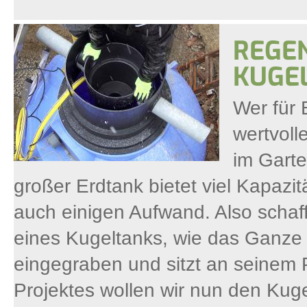
REGE
KUGE
Wer für 
wertvoll
im Gart
großer Erdtank bietet viel Kapazitä
auch einigen Aufwand. Also schaff
eines Kugeltanks, wie das Ganze 
eingegraben und sitzt an seinem P
Projektes wollen wir nun den Kuge