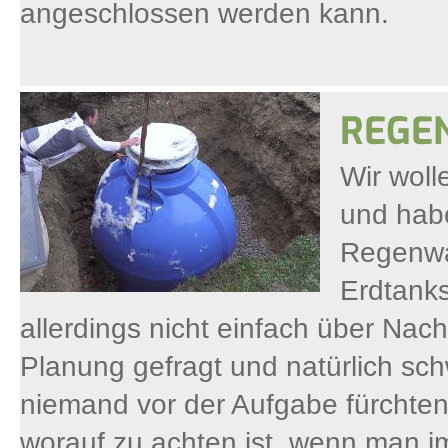
angeschlossen werden kann.
REGE
Wir woll
und hab
Regenwas
Erdtanks
allerdings nicht einfach über Nach
Planung gefragt und natürlich sc
niemand vor der Aufgabe fürchten.
worauf zu achten ist, wenn man i