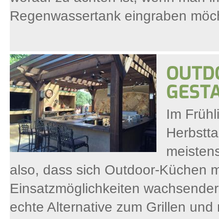
Regenwassertank eingraben möc
OUTD
GEST
Im Früh
Herbstta
meistens
also, dass sich Outdoor-Küchen mit
Einsatzmöglichkeiten wachsender B
echte Alternative zum Grillen und