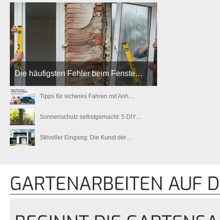
Die häufigsten Fehler beim Fenste…
Tipps für sicheres Fahren mit Anh…
Sonnenschutz selbstgemacht: 5 DIY…
Stilvoller Eingang: Die Kunst der…
GARTENARBEITEN AUF 