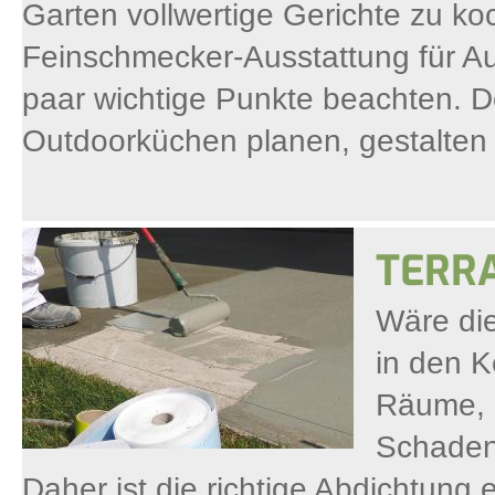
Garten vollwertige Gerichte zu ko
Feinschmecker-Ausstattung für Auß
paar wichtige Punkte beachten. Des
Outdoorküchen planen, gestalten
TERRA
Wäre die
in den K
Räume, 
Schaden 
Daher ist die richtige Abdichtung