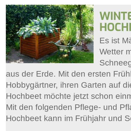
WINTE
HOCHB
Es ist M
Wetter m
Schneeg
aus der Erde. Mit den ersten Früh
Hobbygärtner, ihren Garten auf di
Hochbeet möchte jetzt schon einm
Mit den folgenden Pflege- und Pfl
Hochbeet kann im Frühjahr und So