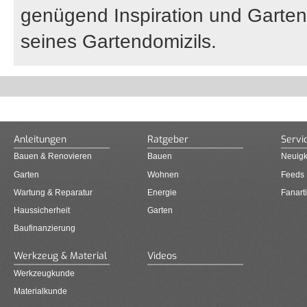
genügend Inspiration und Gartent
seines Gartendomizils.
Anleitungen
Ratgeber
Servi
Bauen & Renovieren
Bauen
Neuigk
Garten
Wohnen
Feeds
Wartung & Reparatur
Energie
Fanarti
Haussicherheit
Garten
Baufinanzierung
Werkzeug & Material
Videos
Werkzeugkunde
Materialkunde