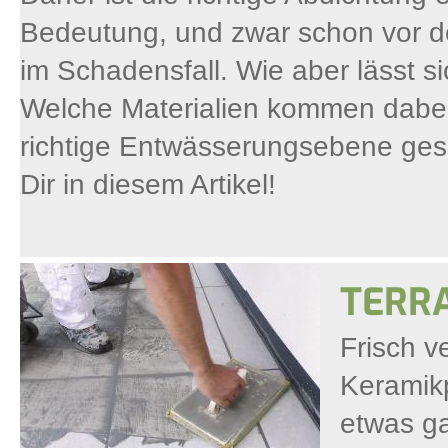
Bedeutung, und zwar schon vor de
im Schadensfall. Wie aber lässt si
Welche Materialien kommen dabei 
richtige Entwässerungsebene geso
Dir in diesem Artikel!
TERR
Frisch v
Keramikp
etwas ga