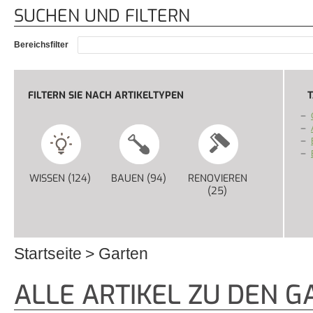
SUCHEN UND FILTERN
Bereichsfilter
FILTERN SIE NACH ARTIKELTYPEN
T
WISSEN (124)
APPLY WISSEN FILTER
BAUEN (94)
APPLY BAUEN FILTER
RENOVIEREN
(25)
APPLY RENOVIERE
Startseite
Garten
Sie sind hier
ALLE ARTIKEL ZU DEN 