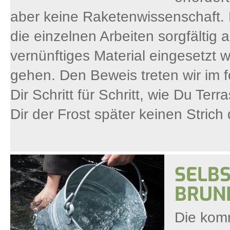
aber keine Raketenwissenschaft. L
die einzelnen Arbeiten sorgfälti
vernünftiges Material eingesetzt w
gehen. Den Beweis treten wir im f
Dir Schritt für Schritt, wie Du Ter
Dir der Frost später keinen Stric
SELB
BRUN
Die kom