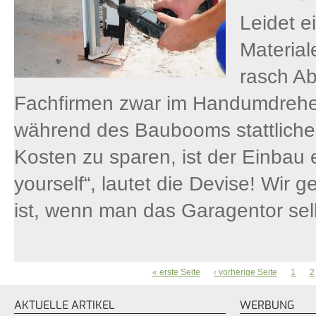
Leidet e
Materia
rasch Ab
Fachfirmen zwar im Handumdrehe
während des Baubooms stattliche 
Kosten zu sparen, ist der Einbau 
yourself“, lautet die Devise! Wir 
ist, wenn man das Garagentor se
« erste Seite
‹ vorherige Seite
1
2
SEITEN
AKTUELLE ARTIKEL
WERBUNG