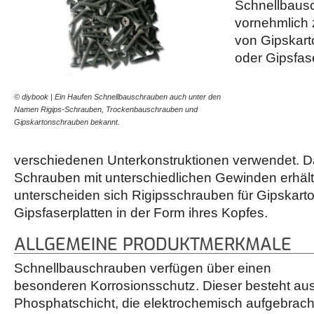
Schnellbaus
vornehmlich 
von Gipskart
oder Gipsfase
© diybook | Ein Haufen Schnellbauschrauben auch unter den
Namen Rigips-Schrauben, Trockenbauschrauben und
Gipskartonschrauben bekannt.
verschiedenen Unterkonstruktionen verwendet. D
Schrauben mit unterschiedlichen Gewinden erhält
unterscheiden sich Rigipsschrauben für Gipskart
Gipsfaserplatten in der Form ihres Kopfes.
ALLGEMEINE PRODUKTMERKMALE
Schnellbauschrauben verfügen über einen
besonderen Korrosionsschutz. Dieser besteht aus
Phosphatschicht, die elektrochemisch aufgebrac