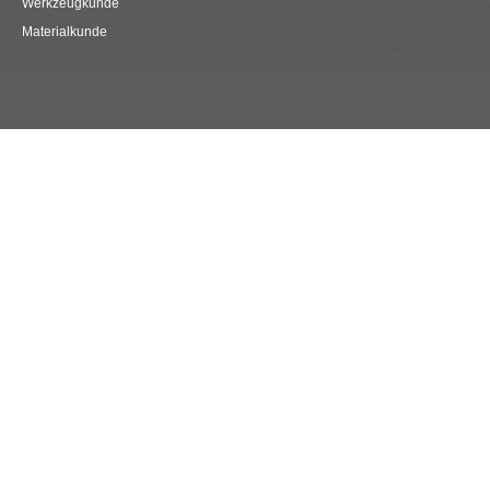
Werkzeugkunde
Materialkunde