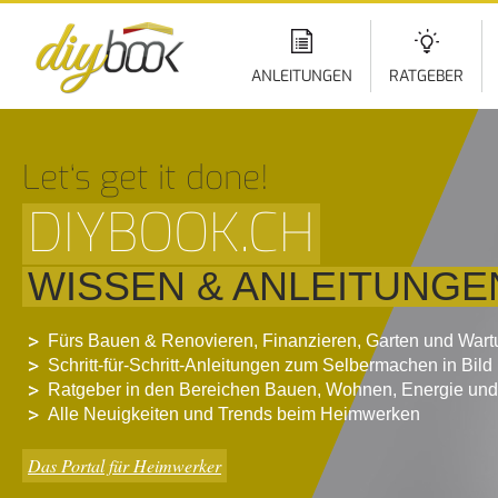
Di
z
In
ANLEITUNGEN
RATGEBER
Let‘s get it done!
DIYBOOK.CH
WISSEN & ANLEITUNGE
Fürs Bauen & Renovieren, Finanzieren, Garten und War
Schritt-für-Schritt-Anleitungen zum Selbermachen in Bild
Ratgeber in den Bereichen Bauen, Wohnen, Energie und
Alle Neuigkeiten und Trends beim Heimwerken
Das Portal für Heimwerker