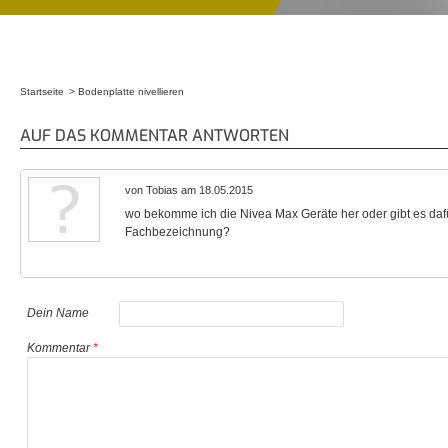
Startseite
Bodenplatte nivellieren
Sie sind hier
AUF DAS KOMMENTAR ANTWORTEN
von Tobias am 18.05.2015
wo bekomme ich die Nivea Max Geräte her oder gibt es daf
Fachbezeichnung?
Dein Name
Kommentar
*