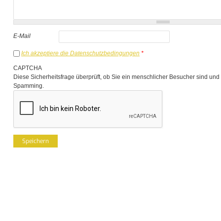
E-Mail
Ich akzeptiere die Datenschutzbedingungen
*
CAPTCHA
Diese Sicherheitsfrage überprüft, ob Sie ein menschlicher Besucher sind und
Spamming.