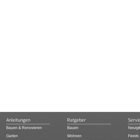
Anleitungen
Ratgeber
Servi
Bauen & Renovieren
Bauen
Neuigk
Garten
Wohnen
Feeds