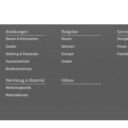
Anleitungen
Ratgeber
Servi
Bauen & Renovieren
Bauen
Neuigk
Garten
Wohnen
Feeds
Wartung & Reparatur
Energie
Fanarti
Haussicherheit
Garten
Baufinanzierung
Werkzeug & Material
Videos
Werkzeugkunde
Materialkunde