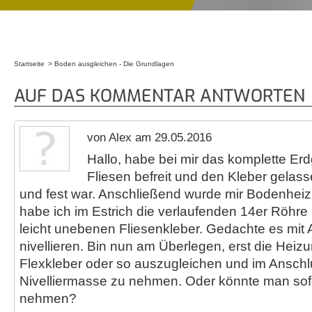
Startseite
Boden ausgleichen - Die Grundlagen
Sie sind hier
AUF DAS KOMMENTAR ANTWORTEN
von Alex am 29.05.2016
Hallo, habe bei mir das komplette E
Fliesen befreit und den Kleber gelasse
und fest war. Anschließend wurde mir Bodenheiz
habe ich im Estrich die verlaufenden 14er Röhre 
leicht unebenen Fliesenkleber. Gedachte es mit
nivellieren. Bin nun am Überlegen, erst die Heiz
Flexkleber oder so auszugleichen und im Anschl
Nivelliermasse zu nehmen. Oder könnte man sofo
nehmen?