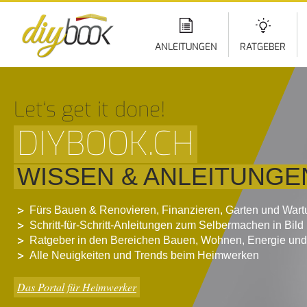
Di
z
In
ANLEITUNGEN
RATGEBER
Let‘s get it done!
DIYBOOK.CH
WISSEN & ANLEITUNGE
Fürs Bauen & Renovieren, Finanzieren, Garten und War
Schritt-für-Schritt-Anleitungen zum Selbermachen in Bild
Ratgeber in den Bereichen Bauen, Wohnen, Energie und
Alle Neuigkeiten und Trends beim Heimwerken
Das Portal für Heimwerker