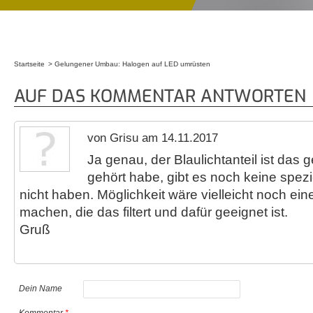
Startseite
Gelungener Umbau: Halogen auf LED umrüsten
Sie sind hier
AUF DAS KOMMENTAR ANTWORTEN
von Grisu am 14.11.2017
Ja genau, der Blaulichtanteil ist das g
gehört habe, gibt es noch keine spez
nicht haben. Möglichkeit wäre vielleicht noch ein
machen, die das filtert und dafür geeignet ist.
Gruß
Dein Name
Kommentar
*