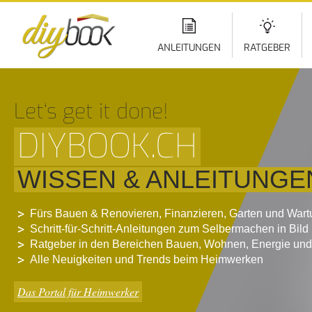
Di
z
In
ANLEITUNGEN
RATGEBER
Let‘s get it done!
DIYBOOK.CH
WISSEN & ANLEITUNGE
Fürs Bauen & Renovieren, Finanzieren, Garten und War
Schritt-für-Schritt-Anleitungen zum Selbermachen in Bild
Ratgeber in den Bereichen Bauen, Wohnen, Energie und
Alle Neuigkeiten und Trends beim Heimwerken
Das Portal für Heimwerker