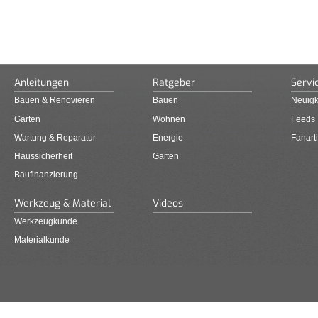
Anleitungen
Ratgeber
Servi
Bauen & Renovieren
Bauen
Neuigk
Garten
Wohnen
Feeds
Wartung & Reparatur
Energie
Fanarti
Haussicherheit
Garten
Baufinanzierung
Werkzeug & Material
Videos
Werkzeugkunde
Materialkunde