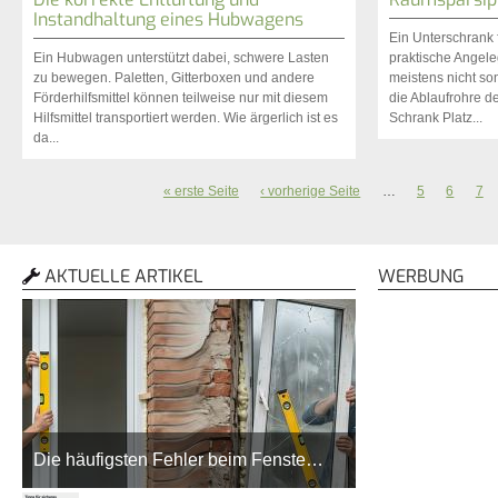
Instandhaltung eines Hubwagens
Ein Unterschrank 
Ein Hubwagen unterstützt dabei, schwere Lasten
praktische Angeleg
zu bewegen. Paletten, Gitterboxen und andere
meistens nicht so
Förderhilfsmittel können teilweise nur mit diesem
die Ablaufrohre 
Hilfsmittel transportiert werden. Wie ärgerlich ist es
Schrank Platz...
da...
« erste Seite
‹ vorherige Seite
…
5
6
7
Seiten
AKTUELLE ARTIKEL
WERBUNG
Die häufigsten Fehler beim Fenste…