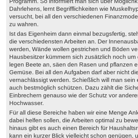
Programm. So informiert man sich über Möglichk
Dahrlehens, lernt Begrifflichkeiten wie Muskelh
versucht, bei all den verschiedenen Finanzmode
zu wahren.
Ist das Eigenheim dann einmal bezugsfertig, ste
die verschiedensten Arbeiten an. Der Innenausbau
werden, Wände wollen gestrichen und Böden ver
Hausbesitzer kümmern sich zusätzlich noch um 
legen Beete an, säen den Rasen und pflanzen ei
Gemüse. Bei all den Aufgaben darf aber nicht die
vernachlässigt werden. Schießlich will man sein
auch bestmöglich schützen. Dazu zählt die Siche
Einbrechern genauso wie der Schutz vor anderen
Hochwasser.
Für all diese Bereiche haben wir eine Menge Anl
dabei helfen sollen, die Arbeiten optimal zu bewe
hinaus gibt es auch einen Bereich für Haushaltsr
kann ein kurzer Blick vielleicht schon genügen, 