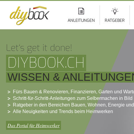
Di
z
In
ANLEITUNGEN
RATGEBER
Let‘s get it done!
DIYBOOK.CH
WISSEN & ANLEITUNGE
Fürs Bauen & Renovieren, Finanzieren, Garten und War
Schritt-für-Schritt-Anleitungen zum Selbermachen in Bild
Ratgeber in den Bereichen Bauen, Wohnen, Energie und
Alle Neuigkeiten und Trends beim Heimwerken
Das Portal für Heimwerker