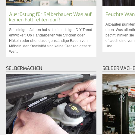
Ausrüstung für Selberbauer: Was auf
Feuchte Wän
keinen Fall fehlen darf!
Altbauten punkten
Seit einigen Jahren hat sich ein richtiger DIY-Trend
oben. Was aller
entwickelt: Ob Handarbeiten wie Stricken oder
betrifft, hinken sie
Häkeln oder eher das eigenständige Bauen von
oft auch eine vern
Möbeln, der Kreativität sind keine Grenzen gesetzt.
Und...
Wer...
SELBERMACHEN
SELBERMACH